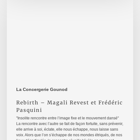
–
Magali
Revest
et
Frédéric
Pasquini
La Concergerie Gounod
Rebirth – Magali Revest et Frédéric
Pasquini
"Insolite rencontre entre l’image fixe et le mouvement dansé"
La rencontre avec l’autre se fait de façon fortuite, sans prévenir,
elle arrive à soi, éclate, elle nous échappe, nous laisse sans
voix. Alors que l’on s’échappe de nos mondes étriqués, de nos