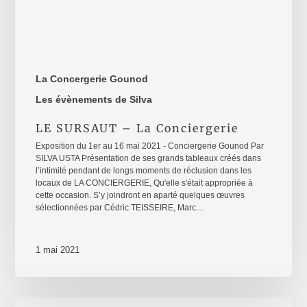
La Concergerie Gounod
Les évènements de Silva
LE SURSAUT – La Conciergerie
Exposition du 1er au 16 mai 2021 - Conciergerie Gounod Par
SILVA USTA Présentation de ses grands tableaux créés dans
l’intimité pendant de longs moments de réclusion dans les
locaux de LA CONCIERGERIE, Qu'elle s'était appropriée à
cette occasion. S’y joindront en aparté quelques œuvres
sélectionnées par Cédric TEISSEIRE, Marc…
1 mai 2021
Rebirth