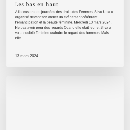
Les bas en haut
A l'occasion des journées des droits des Femmes, Silva Usta a
organisé devant son atelier un évènement célébrant
l’émancipation et la beauté féminine. Mercredi 13 mars 2024.
Ne pas avoir peur des regards Quand elle était jeune, Silva a
vu la société féminine craindre le regard des hommes. Mais
elle…
13 mars 2024
LE
SURSAUT
–
La
Conciergerie