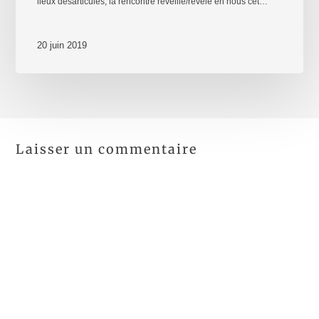
lieux désarticulés, la rencontre réveille/révèle en nous cet…
20 juin 2019
Laisser un commentaire