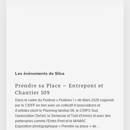
–
Entrepont
et
Chantier
109
Les évènements de Silva
Prendre sa Place – Entrepont et
Chantier 109
Dans le cadre du Festival « Festives ! » de Mars 2026 organisé
par le CIDFF en lien avec un collectif d’associations et
d’artistes (dont le Planning familial 06, le CRIPS Sud,
l'association Del'art, la Semeuse et Trait d'Union) et avec des
partenaires comme l'Entre-Pont et le MAMAC
Exposition photographique « Prendre sa place » de…