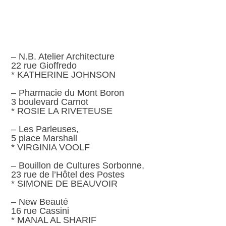
– N.B. Atelier Architecture
22 rue Gioffredo
* KATHERINE JOHNSON
– Pharmacie du Mont Boron
3 boulevard Carnot
* ROSIE LA RIVETEUSE
– Les Parleuses,
5 place Marshall
* VIRGINIA VOOLF
– Bouillon de Cultures Sorbonne,
23 rue de l’Hôtel des Postes
* SIMONE DE BEAUVOIR
– New Beauté
16 rue Cassini
* MANAL AL SHARIF