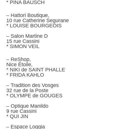
* PINA BAUSCH
– Hattori Boutique,
10 rue Catherine Segurane
* LOUISE BOURGEOIS
– Salon Martine D
15 rue Cassini
* SIMON VEIL
– ReShop,
Nice Étoile,
* NIKI de SAINT PHALLE
* FRIDA KAHLO
– Tradition des Vosges
32 rue de la Poste
* OLYMPE de GOUGES
– Optique Manildo
9 rue Cassini
* QUI JIN
– Espace Loggia