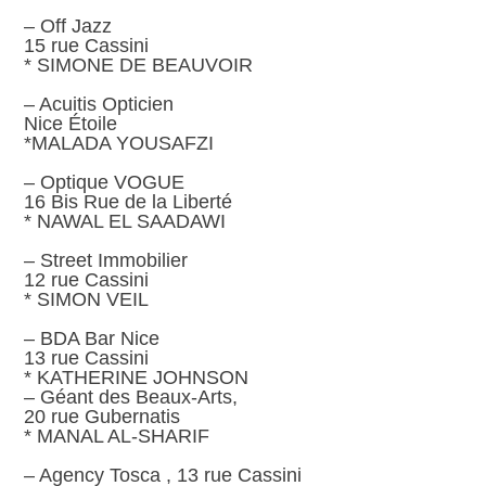
– Off Jazz
15 rue Cassini
* SIMONE DE BEAUVOIR
– Acuitis Opticien
Nice Étoile
*MALADA YOUSAFZI
– Optique VOGUE
16 Bis Rue de la Liberté
* NAWAL EL SAADAWI
– Street Immobilier
12 rue Cassini
* SIMON VEIL
– BDA Bar Nice
13 rue Cassini
* KATHERINE JOHNSON
– Géant des Beaux-Arts,
20 rue Gubernatis
* MANAL AL-SHARIF
– Agency Tosca , 13 rue Cassini