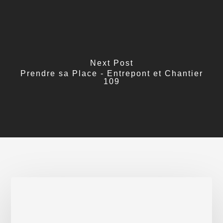
Next Post
Prendre sa Place - Entrepont et Chantier
109
Poétesses
militantes