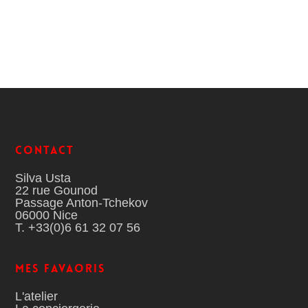
Contact
Silva Usta
22 rue Gounod
Passage Anton-Tchekov
06000 Nice
T. +33(0)6 61 32 07 56
MES FAVAORIS
L'atelier