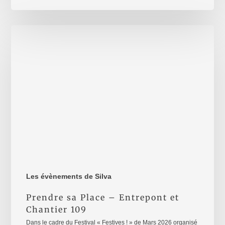
Prendre
sa
Place
–
Entrepont
et
Chantier
109
Les évènements de Silva
Prendre sa Place – Entrepont et
Chantier 109
Dans le cadre du Festival « Festives ! » de Mars 2026 organisé