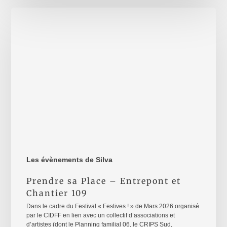
Prendre
sa
Place
–
Entrepont
et
Chantier
109
Les évènements de Silva
Prendre sa Place – Entrepont et
Chantier 109
Dans le cadre du Festival « Festives ! » de Mars 2026 organisé
par le CIDFF en lien avec un collectif d’associations et
d’artistes (dont le Planning familial 06, le CRIPS Sud,