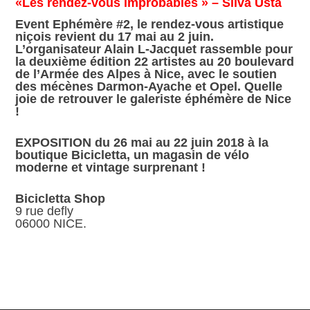
«Les rendez-vous improbables » – Silva Usta
Event Ephémère #2, le rendez-vous artistique
niçois revient du 17 mai au 2 juin.
L’organisateur Alain L-Jacquet rassemble pour
la deuxième édition 22 artistes au 20 boulevard
de l’Armée des Alpes à Nice, avec le soutien
des mécènes Darmon-Ayache et Opel. Quelle
joie de retrouver le galeriste éphémère de Nice
!
EXPOSITION du 26 mai au 22 juin 2018 à la
boutique Bicicletta, un magasin de vélo
moderne et vintage surprenant !
Bicicletta Shop
9 rue defly
06000 NICE.