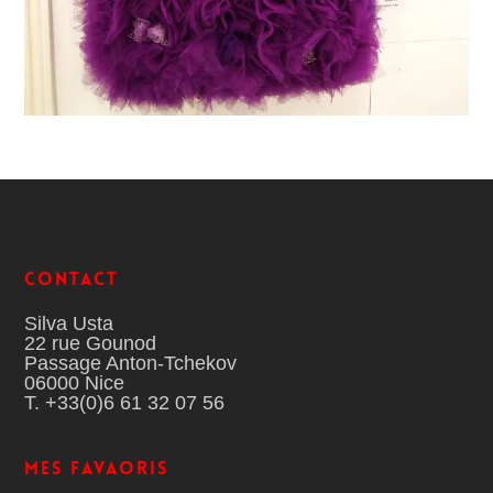
Contact
Silva Usta
22 rue Gounod
Passage Anton-Tchekov
06000 Nice
T. +33(0)6 61 32 07 56
MES FAVAORIS