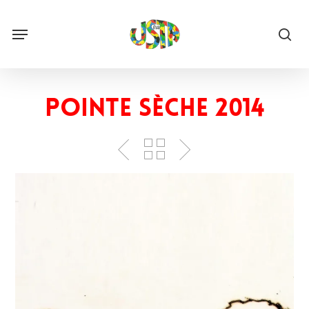
Skip
to
Menu
main
sea
content
Pointe sèche 2014