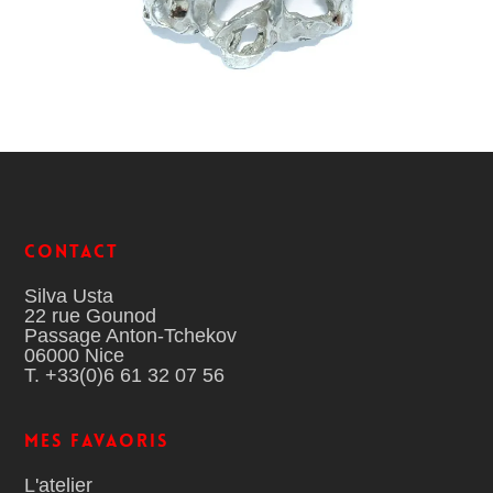
Contact
Silva Usta
22 rue Gounod
Passage Anton-Tchekov
06000 Nice
T. +33(0)6 61 32 07 56
MES FAVAORIS
L'atelier